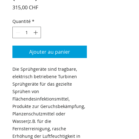
Prix
315,00 CHF
Quantité
*
Ajouter au panier
Die Sprühgeräte sind tragbare,
elektrisch betriebene Turbinen
Sprühgeräte für das gezielte
Sprühen von
Flächendesinfektionsmittel,
Produkte zur Geruchsbekämpfung,
Planzenschutzmittel oder
Wasser(z.B. für die
Fernsterreinigung, rasche
Erhöhung der Luftfeuchtigkeit in